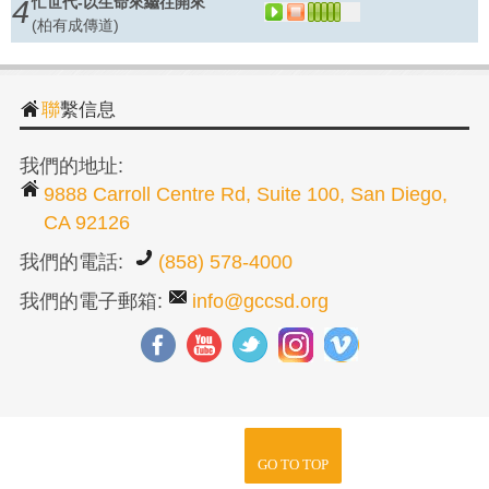
忙世代-以生命來繼往開來
Y
P
4
(柏有成傳道)
LA
TO
ff
Y
P
聯繫信息
我們的地址:
9888 Carroll Centre Rd, Suite 100, San Diego,
CA 92126
我們的電話:
(858) 578-4000
我們的電子郵箱:
info@gccsd.org
GO TO TOP